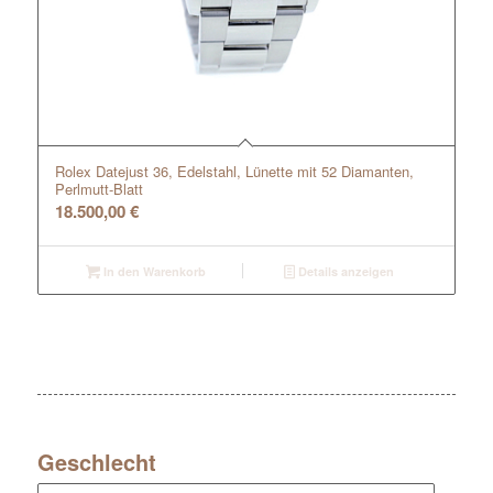
Rolex Datejust 36, Edelstahl, Lünette mit 52 Diamanten,
Perlmutt-Blatt
18.500,00
€
In den Warenkorb
Details anzeigen
Geschlecht