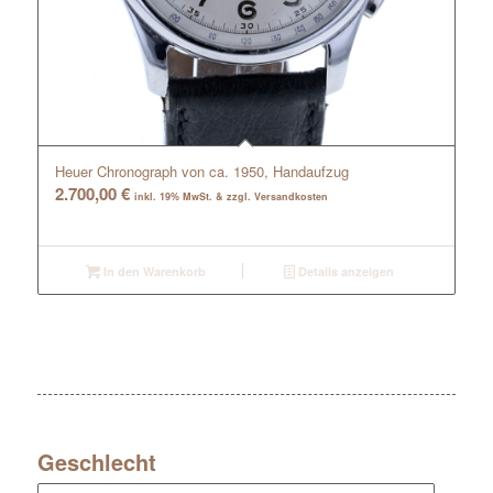
Heuer Chronograph von ca. 1950, Handaufzug
2.700,00
€
inkl. 19% MwSt. & zzgl. Versandkosten
In den Warenkorb
Details anzeigen
Geschlecht