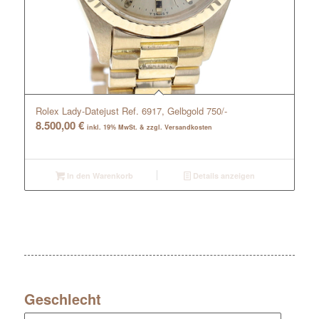
Rolex Lady-Datejust Ref. 6917, Gelbgold 750/-
8.500,00
€
inkl. 19% MwSt. & zzgl. Versandkosten
In den Warenkorb
Details anzeigen
Geschlecht