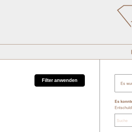
Filter anwenden
Es wur
Es konnte
Entschuldi