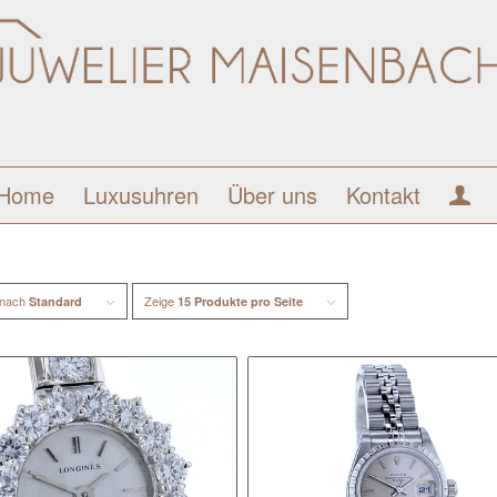
Home
Luxusuhren
Über uns
Kontakt
 nach
Zeige
Standard
15 Produkte pro Seite