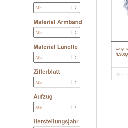
Material Armband
Material Lünette
Longine
4.900
Zifferblatt
In d
Aufzug
Herstellungsjahr