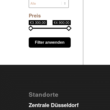
Preis
€3.300,00
€4.900,00
Filter anwenden
Standorte
Zentrale Düsseldorf