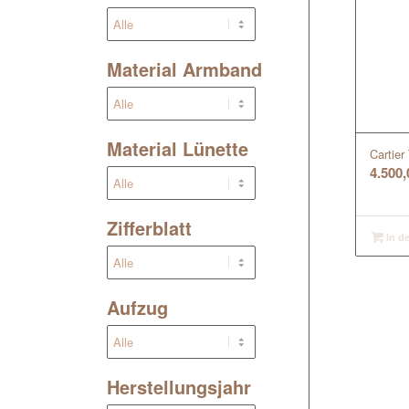
Material Armband
Material Lünette
Cartier
4.500
Zifferblatt
In d
Aufzug
Herstellungsjahr