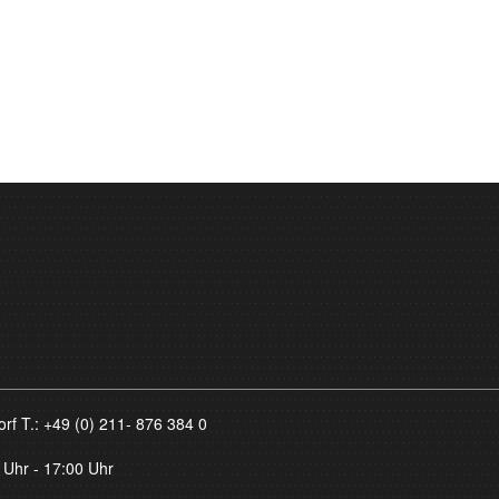
orf T.:
+49 (0) 211- 876 384 0
 Uhr - 17:00 Uhr