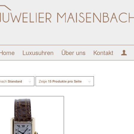
Home
Luxusuhren
Über uns
Kontakt
 nach
Zeige
Standard
15 Produkte pro Seite