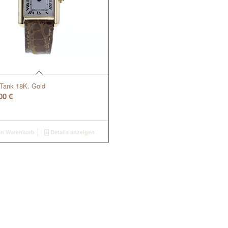
 Tank 18K. Gold
,00
€
en Warenkorb
Details anzeigen