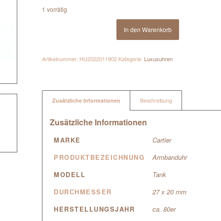
1 vorrätig
In den Warenkorb
Artikelnummer:
HU2022011902
Kategorie:
Luxusuhren
Zusätzliche Informationen
Beschreibung
Zusätzliche Informationen
MARKE
Cartier
PRODUKTBEZEICHNUNG
Armbanduhr
MODELL
Tank
DURCHMESSER
27 x 20 mm
HERSTELLUNGSJAHR
ca. 80er