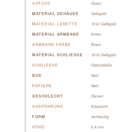
AUFZUG
Quarz
MATERIAL GEHÄUSE
Gelbgold
MATERIAL LÜNETTE
18 kt Gelbgold
MATERIAL ARMBAND
Kroko
ARMBAND FARBE
Braun
MATERIAL SCHLIESSE
18 kt Gelbgold
SCHLIESSE
Faltschließe
BOX
Nein
PAPIERE
Nein
GESCHLECHT
Damen
AUSFÜHRUNG
Klassisch
FORM
rechteckig
HÖHE
5,4 mm