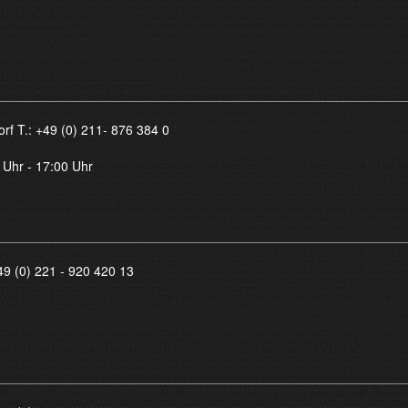
orf T.:
+49 (0) 211- 876 384 0
 Uhr - 17:00 Uhr
49 (0) 221 - 920 420 13