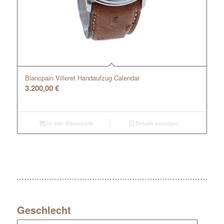
Blancpain Villeret Handaufzug Calendar
3.200,00
€
In den Warenkorb
Details anzeigen
Geschlecht