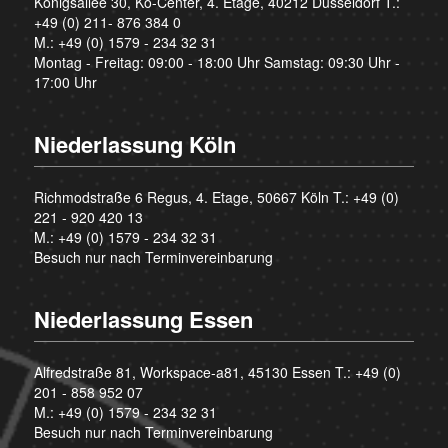
Königsallee 30, Kö-Center, 4. Etage, 40212 Düsseldorf T.:
+49 (0) 211- 876 384 0
M.:
+49 (0) 1579 - 234 32 31
Montag - Freitag: 09:00 - 18:00 Uhr Samstag: 09:30 Uhr -
17:00 Uhr
Niederlassung Köln
Richmodstraße 6 Regus, 4. Etage, 50667 Köln T.:
+49 (0)
221 - 920 420 13
M.:
+49 (0) 1579 - 234 32 31
Besuch nur nach Terminvereinbarung
Niederlassung Essen
Alfredstraße 81, Workspace-a81, 45130 Essen T.:
+49 (0)
201 - 858 952 07
M.:
+49 (0) 1579 - 234 32 31
Besuch nur nach Terminvereinbarung