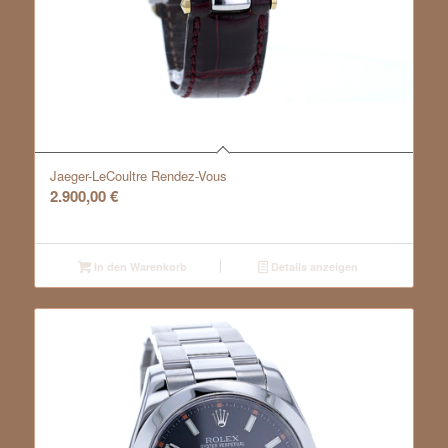
Jaeger-LeCoultre Rendez-Vous
2.900,00
€
In den Warenkorb
Details anzeigen