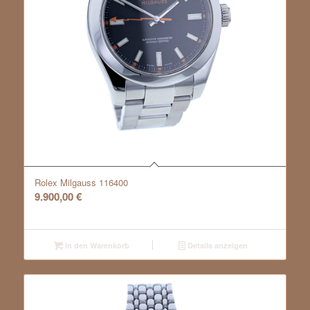
Rolex Milgauss 116400
9.900,00
€
In den Warenkorb
Details anzeigen