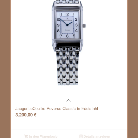
Jaeger-LeCoultre Reverso Classic in Edelstahl
3.200,00
€
In den Warenkorb
Details anzeigen