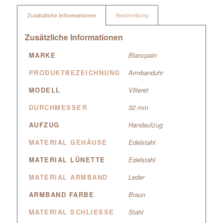
Zusätzliche Informationen
Beschreibung
Zusätzliche Informationen
MARKE
Blancpain
PRODUKTBEZEICHNUNG
Armbanduhr
MODELL
Villeret
DURCHMESSER
32 mm
AUFZUG
Handaufzug
MATERIAL GEHÄUSE
Edelstahl
MATERIAL LÜNETTE
Edelstahl
MATERIAL ARMBAND
Leder
ARMBAND FARBE
Braun
MATERIAL SCHLIESSE
Stahl