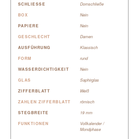
SCHLIESSE
Dornschließe
BOX
Nein
PAPIERE
Nein
GESCHLECHT
Damen
AUSFÜHRUNG
Klassisch
FORM
rund
WASSERDICHTIGKEIT
Nein
GLAS
Saphirglas
ZIFFERBLATT
Weiß
ZAHLEN ZIFFERBLATT
römisch
STEGBREITE
19 mm
FUNKTIONEN
Vollkalender /
Mondphase