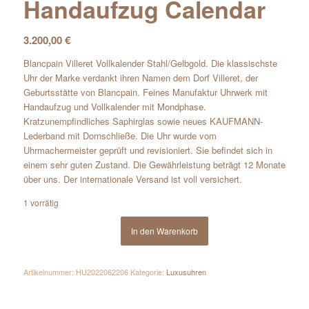
Handaufzug Calendar
3.200,00
€
Blancpain Villeret Vollkalender Stahl/Gelbgold. Die klassischste
Uhr der Marke verdankt ihren Namen dem Dorf Villeret, der
Geburtsstätte von Blancpain. Feines Manufaktur Uhrwerk mit
Handaufzug und Vollkalender mit Mondphase.
Kratzunempfindliches Saphirglas sowie neues KAUFMANN-
Lederband mit Dornschließe. Die Uhr wurde vom
Uhrmachermeister geprüft und revisioniert. Sie befindet sich in
einem sehr guten Zustand. Die Gewährleistung beträgt 12 Monate
über uns. Der internationale Versand ist voll versichert.
1 vorrätig
In den Warenkorb
Artikelnummer:
HU2022062206
Kategorie:
Luxusuhren