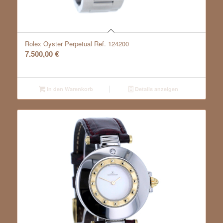
Rolex Oyster Perpetual Ref. 124200
7.500,00
€
In den Warenkorb
Details anzeigen