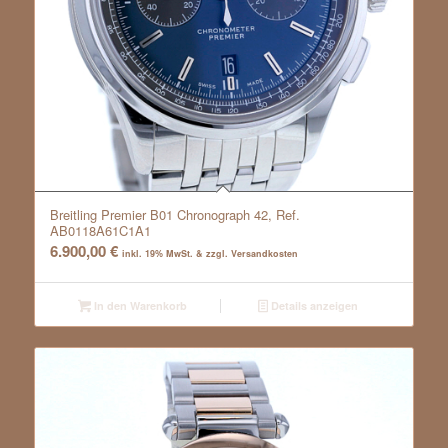
Breitling Premier B01 Chronograph 42, Ref.
AB0118A61C1A1
6.900,00
€
inkl. 19% MwSt. & zzgl. Versandkosten
In den Warenkorb
Details anzeigen