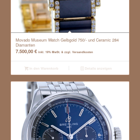
Movado Museum Watch Gelbgold 750/- und Ceramic 284
Diamanten
7.500,00
€
inkl. 19% MwSt. & zzgl. Versandkosten
In den Warenkorb
Details anzeigen