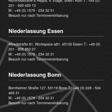
Richmodstraße 6 Regus, 4. Etage, 50667 Köln T.:
+49 (0)
221 - 920 420 13
M.:
+49 (0) 1579 - 234 32 31
Besuch nur nach Terminvereinbarung
Niederlassung Essen
Alfredstraße 81, Workspace-a81, 45130 Essen T.:
+49 (0)
201 - 858 952 07
M.:
+49 (0) 1579 - 234 32 31
Besuch nur nach Terminvereinbarung
Niederlassung Bonn
Bornheimer Straße 127, 53119 Bonn T.:
+49 (0) 228 - 504
469 31
M.:
+49 (0) 1579 - 234 32 31
Besuch nur nach Terminvereinbarung