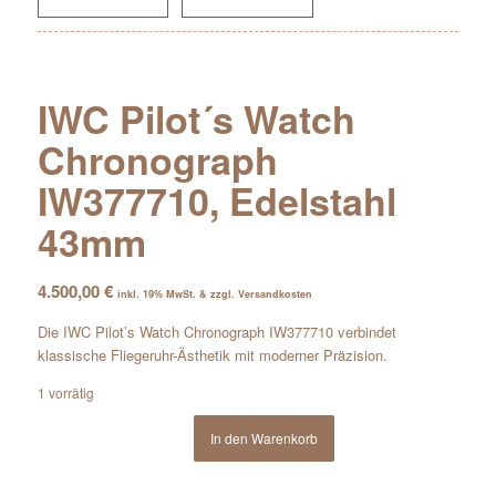
IWC Pilot´s Watch
Chronograph
IW377710, Edelstahl
43mm
4.500,00
€
inkl. 19% MwSt. & zzgl. Versandkosten
Die IWC Pilot’s Watch Chronograph IW377710 verbindet
klassische Fliegeruhr-Ästhetik mit moderner Präzision.
1 vorrätig
In den Warenkorb