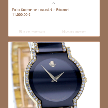
Rolex Submariner 116610LN in Edelstahl
11.000,00
€
In den Warenkorb
Details anzeigen