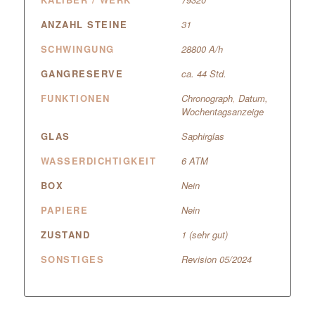
ANZAHL STEINE
31
SCHWINGUNG
28800 A/h
GANGRESERVE
ca. 44 Std.
FUNKTIONEN
Chronograph
,
Datum,
Wochentagsanzeige
GLAS
Saphirglas
WASSERDICHTIGKEIT
6 ATM
BOX
Nein
PAPIERE
Nein
ZUSTAND
1 (sehr gut)
SONSTIGES
Revision 05/2024