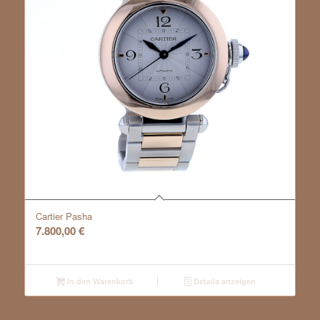
Cartier Pasha
7.800,00
€
In den Warenkorb
Details anzeigen