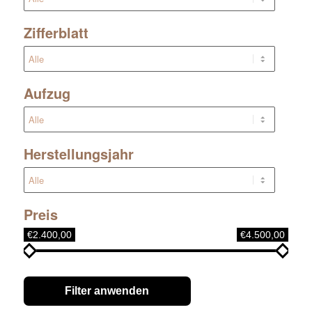
Zifferblatt
Aufzug
Herstellungsjahr
Preis
€2.400,00
€4.500,00
Filter anwenden