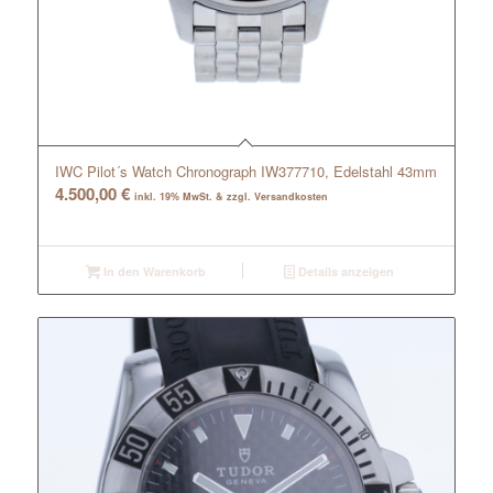
IWC Pilot´s Watch Chronograph IW377710, Edelstahl 43mm
4.500,00
€
inkl. 19% MwSt. & zzgl. Versandkosten
In den Warenkorb
Details anzeigen