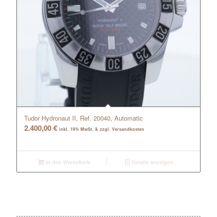
Tudor Hydronaut II, Ref. 20040, Automatic
2.400,00
€
inkl. 19% MwSt. & zzgl. Versandkosten
In den Warenkorb
Details anzeigen