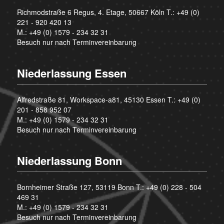
Richmodstraße 6 Regus, 4. Etage, 50667 Köln T.:
+49 (0)
221 - 920 420 13
M.:
+49 (0) 1579 - 234 32 31
Besuch nur nach Terminvereinbarung
Niederlassung Essen
Alfredstraße 81, Workspace-a81, 45130 Essen T.:
+49 (0)
201 - 858 952 07
M.:
+49 (0) 1579 - 234 32 31
Besuch nur nach Terminvereinbarung
Niederlassung Bonn
Bornheimer Straße 127, 53119 Bonn T.:
+49 (0) 228 - 504
469 31
M.:
+49 (0) 1579 - 234 32 31
Besuch nur nach Terminvereinbarung