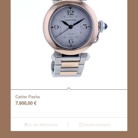
Cartier Pasha
7.800,00
€
In den Warenkorb
Details anzeigen