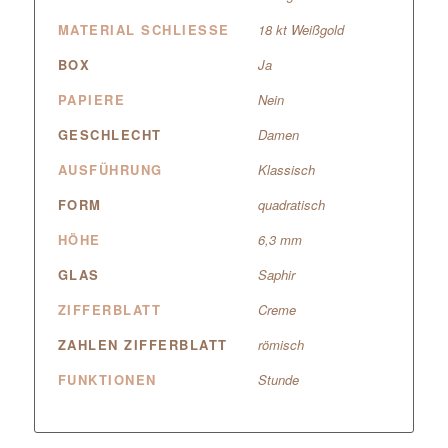
MATERIAL SCHLIESSE
18 kt Weißgold
BOX
Ja
PAPIERE
Nein
GESCHLECHT
Damen
AUSFÜHRUNG
Klassisch
FORM
quadratisch
HÖHE
6,3 mm
GLAS
Saphir
ZIFFERBLATT
Creme
ZAHLEN ZIFFERBLATT
römisch
FUNKTIONEN
Stunde