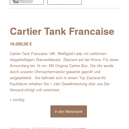
Cartier Tank Francaise
16.000,00
€
Cartier Tank Francaise 18K. Weißgold Lady mit seitlichem
doppelreihigem Diamantbesatz. Diamant auf der Krone. Für einen
Armumfang bis 19 cm. Mit Original Cartier Box. Die Uhr wurde
durch unseren Uhrmachermeister gewartet geprüft und
aufgearbeitet . Sie befindet sich in einem Top Zustand.Ab
Kaufdatum erhalten Sie 1 Jahr Gewährleistung über uns.Der
Versand erfolgt voll versichert.
1 vorrätig
In den Warenkorb
Artikelnummer:
HU2020101403
Kategorie:
Luxusuhren