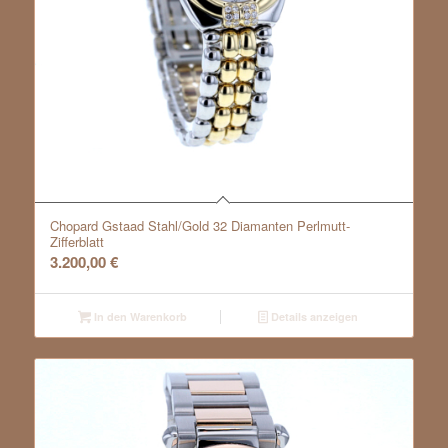
Chopard Gstaad Stahl/Gold 32 Diamanten Perlmutt-
Zifferblatt
3.200,00
€
In den Warenkorb
Details anzeigen