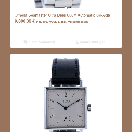
Omega Seamaster Ultra Deep 600M Automatic Co-Axial
9.800,00
€
inkl. 19% MwSt. & zzgl. Versandkosten
In den Warenkorb
Details anzeigen