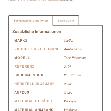
Zusätzliche Informationen
Beschreibung
Zusätzliche Informationen
MARKE
Cartier
PRODUKTBEZEICHNUNG
Armbanduhr
MODELL
Tank Francaise
REFERENZ
2404
DURCHMESSER
25 x 21 mm
HERSTELLUNGSJAHR
2003
AUFZUG
Quarz
MATERIAL GEHÄUSE
Weißgold
MATERIAL ARMBAND
Weißgold