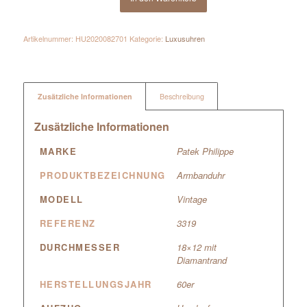
Artikelnummer:
HU2020082701
Kategorie:
Luxusuhren
Zusätzliche Informationen
Beschreibung
Zusätzliche Informationen
MARKE
Patek Philippe
PRODUKTBEZEICHNUNG
Armbanduhr
MODELL
Vintage
REFERENZ
3319
DURCHMESSER
18×12 mit
Diamantrand
HERSTELLUNGSJAHR
60er