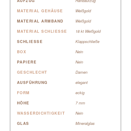
AUFZUG
Handaufzug
MATERIAL GEHÄUSE
Weißgold
MATERIAL ARMBAND
Weißgold
MATERIAL SCHLIESSE
18 kt Weißgold
SCHLIESSE
Klappschließe
BOX
Nein
PAPIERE
Nein
GESCHLECHT
Damen
AUSFÜHRUNG
elegant
FORM
eckig
HÖHE
7 mm
WASSERDICHTIGKEIT
Nein
GLAS
Mineralglas