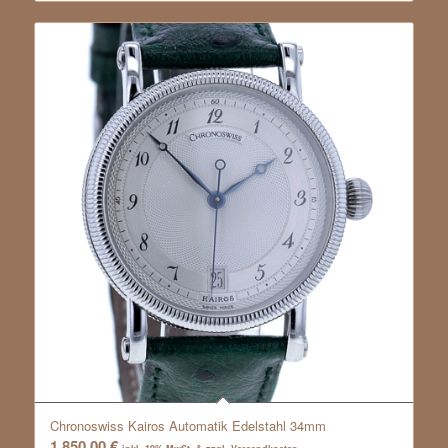
Chronoswiss Kairos Automatik Edelstahl 34mm
1.850,00
€