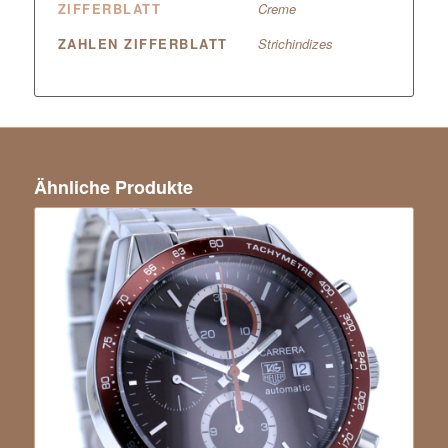
ZIFFERBLATT
Creme
ZAHLEN ZIFFERBLATT
Strichindizes
Ähnliche Produkte