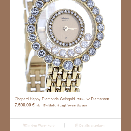
Chopard Happy Diamonds Gelbgold 750/- 62 Diamanten
7.500,00
€
inkl. 19% MwSt. & zzgl. Versandkosten
In den Warenkorb
Details anzeigen