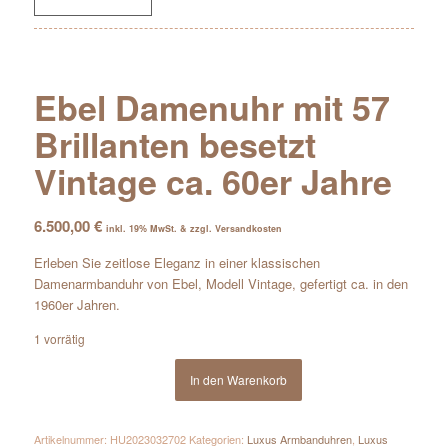
Ebel Damenuhr mit 57
Brillanten besetzt
Vintage ca. 60er Jahre
6.500,00
€
inkl. 19% MwSt. & zzgl. Versandkosten
Erleben Sie zeitlose Eleganz in einer klassischen
Damenarmbanduhr von Ebel, Modell Vintage, gefertigt ca. in den
1960er Jahren.
1 vorrätig
In den Warenkorb
Artikelnummer:
HU2023032702
Kategorien:
Luxus Armbanduhren
,
Luxus