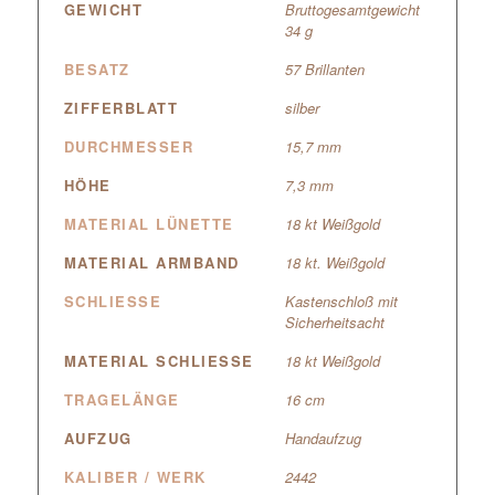
GEWICHT
Bruttogesamtgewicht
34 g
BESATZ
57 Brillanten
ZIFFERBLATT
silber
DURCHMESSER
15,7 mm
HÖHE
7,3 mm
MATERIAL LÜNETTE
18 kt Weißgold
MATERIAL ARMBAND
18 kt. Weißgold
SCHLIESSE
Kastenschloß mit
Sicherheitsacht
MATERIAL SCHLIESSE
18 kt Weißgold
TRAGELÄNGE
16 cm
AUFZUG
Handaufzug
KALIBER / WERK
2442