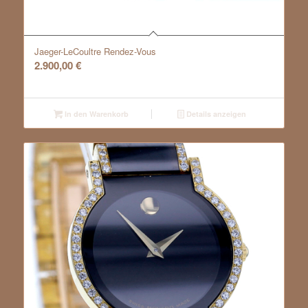
Jaeger-LeCoultre Rendez-Vous
2.900,00
€
In den Warenkorb
Details anzeigen