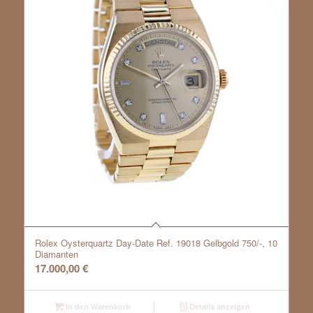
Rolex Oysterquartz Day-Date Ref. 19018 Gelbgold 750/-, 10
Diamanten
17.000,00
€
In den Warenkorb
Details anzeigen