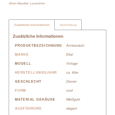
Uhren Klassiker
,
Luxusuhren
Zusätzliche Informationen
Beschreibung
Zusätzliche Informationen
PRODUKTBEZEICHNUNG
Armbanduhr
MARKE
Ebel
MODELL
Vintage
HERSTELLUNGSJAHR
ca. 60er
GESCHLECHT
Damen
FORM
rund
MATERIAL GEHÄUSE
Weißgold
AUSFÜHRUNG
elegant