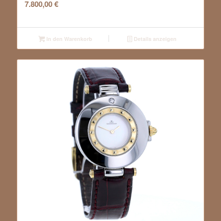
7.800,00
€
In den Warenkorb
Details anzeigen