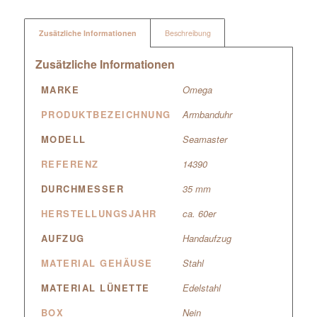
Zusätzliche Informationen
Beschreibung
Zusätzliche Informationen
MARKE
Omega
PRODUKTBEZEICHNUNG
Armbanduhr
MODELL
Seamaster
REFERENZ
14390
DURCHMESSER
35 mm
HERSTELLUNGSJAHR
ca. 60er
AUFZUG
Handaufzug
MATERIAL GEHÄUSE
Stahl
MATERIAL LÜNETTE
Edelstahl
BOX
Nein