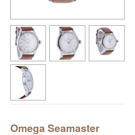
Omega Seamaster