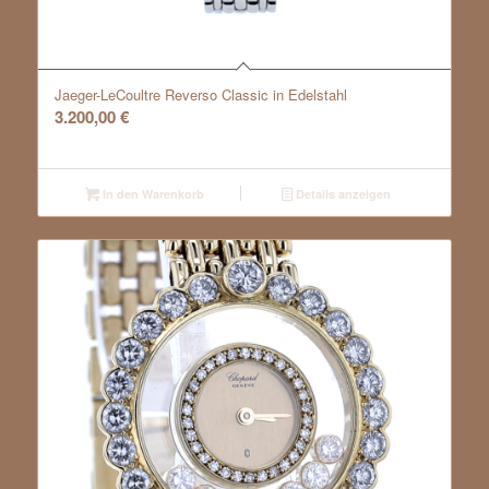
Jaeger-LeCoultre Reverso Classic in Edelstahl
3.200,00
€
In den Warenkorb
Details anzeigen