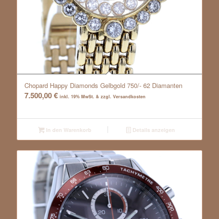
Chopard Happy Diamonds Gelbgold 750/- 62 Diamanten
7.500,00
€
inkl. 19% MwSt. & zzgl. Versandkosten
In den Warenkorb
Details anzeigen