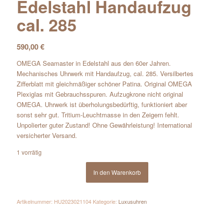
Edelstahl Handaufzug
cal. 285
590,00
€
OMEGA Seamaster in Edelstahl aus den 60er Jahren.
Mechanisches Uhrwerk mit Handaufzug, cal. 285. Versilbertes
Zifferblatt mit gleichmäßiger schöner Patina. Original OMEGA
Plexiglas mit Gebrauchsspuren. Aufzugkrone nicht original
OMEGA. Uhrwerk ist überholungsbedürftig, funktioniert aber
sonst sehr gut. Tritium-Leuchtmasse in den Zeigern fehlt.
Unpolierter guter Zustand! Ohne Gewährleistung! International
versicherter Versand.
1 vorrätig
In den Warenkorb
Artikelnummer:
HU2023021104
Kategorie:
Luxusuhren