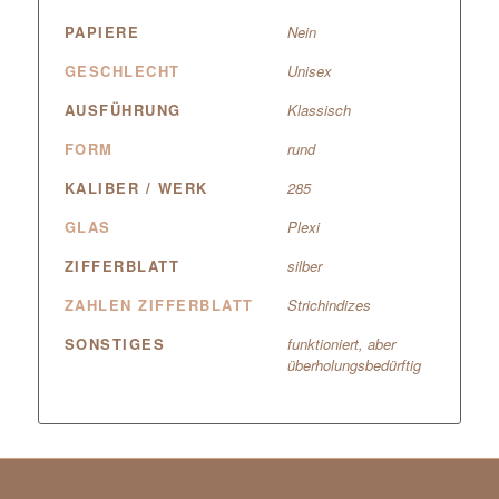
PAPIERE
Nein
GESCHLECHT
Unisex
AUSFÜHRUNG
Klassisch
FORM
rund
KALIBER / WERK
285
GLAS
Plexi
ZIFFERBLATT
silber
ZAHLEN ZIFFERBLATT
Strichindizes
SONSTIGES
funktioniert, aber
überholungsbedürftig