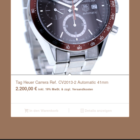
Tag Heuer Carrera Ref. CV2013-2 Automatic 41mm
2.200,00
€
inkl. 19% MwSt. & zzgl. Versandkosten
In den Warenkorb
Details anzeigen