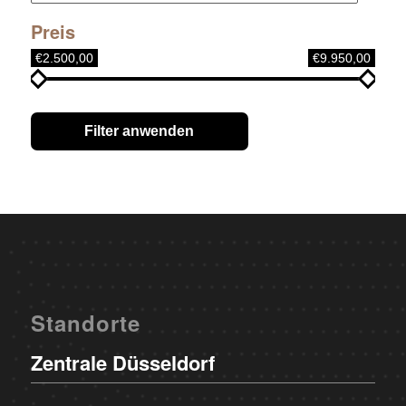
Preis
€2.500,00
€9.950,00
Filter anwenden
Standorte
Zentrale Düsseldorf