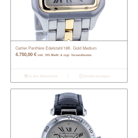
Cartier Panthère Edelstahl/18K. Gold Medium
4.750,00
€
inkl. 19% MwSt. & zzgl. Versandkosten
In den Warenkorb
Details anzeigen