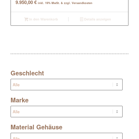
9.950,00
€
inkl. 19% MwSt. & zzgl. Versandkosten
In den Warenkorb
Details anzeigen
Geschlecht
Marke
Material Gehäuse