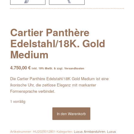
Cartier Panthère
Edelstahl/18K. Gold
Medium
4.750,00
€
inkl. 19% MwSt. & zzgl. Versandkosten
Die Cartier Panthère Edelstahl/18K Gold Medium ist eine
ikonische Uhr, die zeitlose Eleganz mit markanter
Formensprache verbindet.
1 vorrätig
In den Warenkorb
Artikelnummer:
HU2025012801
Kategorien:
Luxus Armbanduhren
,
Luxus