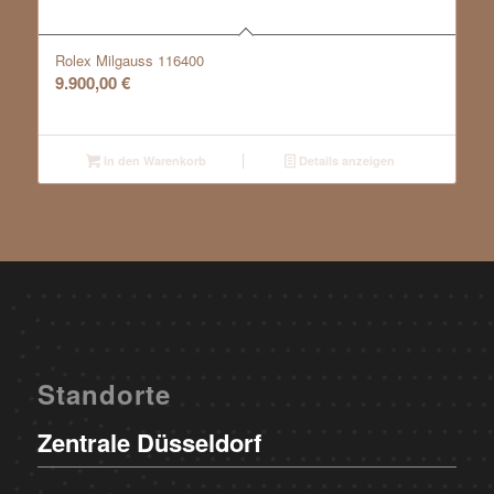
Rolex Milgauss 116400
9.900,00
€
In den Warenkorb
Details anzeigen
Standorte
Zentrale Düsseldorf