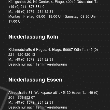
Königsallee 30, Kö-Center, 4. Etage, 40212 Düsseldorf T.:
+49 (0) 211- 876 384 0
M.:
+49 (0) 1579 - 234 32 31
Montag - Freitag: 09:00 - 18:00 Uhr Samstag: 09:30 Uhr -
17:00 Uhr
Niederlassung Köln
Richmodstraße 6 Regus, 4. Etage, 50667 Köln T.:
+49 (0)
221 - 920 420 13
M.:
+49 (0) 1579 - 234 32 31
Besuch nur nach Terminvereinbarung
Niederlassung Essen
Alfredstraße 81, Workspace-a81, 45130 Essen T.:
+49 (0)
201 - 858 952 07
M.:
+49 (0) 1579 - 234 32 31
Besuch nur nach Terminvereinbarung