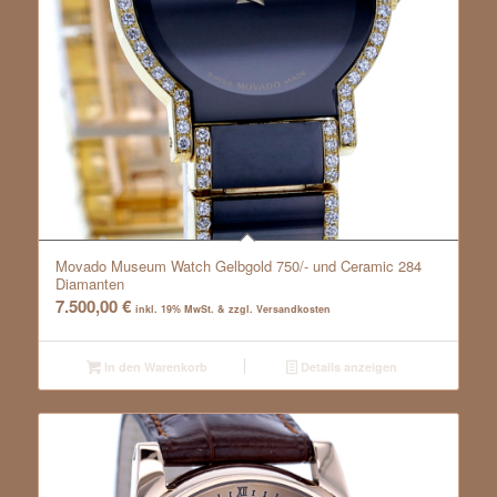
Movado Museum Watch Gelbgold 750/- und Ceramic 284
Diamanten
7.500,00
€
inkl. 19% MwSt. & zzgl. Versandkosten
In den Warenkorb
Details anzeigen