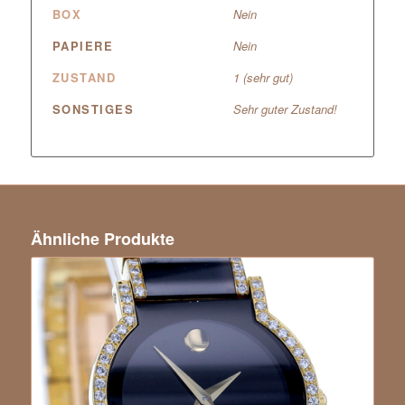
BOX
Nein
PAPIERE
Nein
ZUSTAND
1 (sehr gut)
SONSTIGES
Sehr guter Zustand!
Ähnliche Produkte