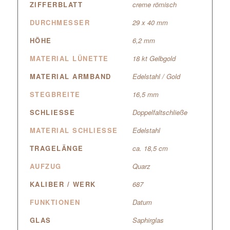
ZIFFERBLATT
creme römisch
DURCHMESSER
29 x 40 mm
HÖHE
6,2 mm
MATERIAL LÜNETTE
18 kt Gelbgold
MATERIAL ARMBAND
Edelstahl / Gold
STEGBREITE
16,5 mm
SCHLIESSE
Doppelfaltschließe
MATERIAL SCHLIESSE
Edelstahl
TRAGELÄNGE
ca. 18,5 cm
AUFZUG
Quarz
KALIBER / WERK
687
FUNKTIONEN
Datum
GLAS
Saphirglas