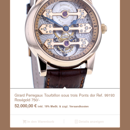
Girard Perregaux Tourbillon sous trois Ponts dor Ref. 99193
Roségold 750/-
52.000,00
€
inkl. 19% MwSt. & zzgl. Versandkosten
In den Warenkorb
Details anzeigen